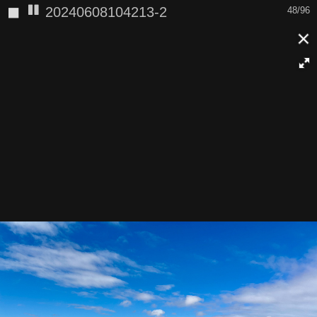
◼
20240608104213-2
48/96