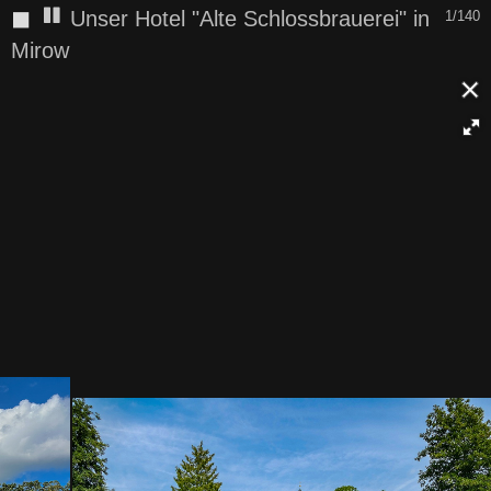
◼
Unser Hotel "Alte Schlossbrauerei" in
1/140
Mirow