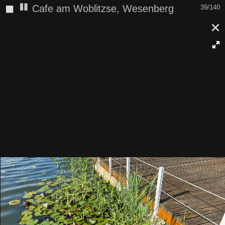
◼
Cafe am Woblitzse, Wesenberg
40/140