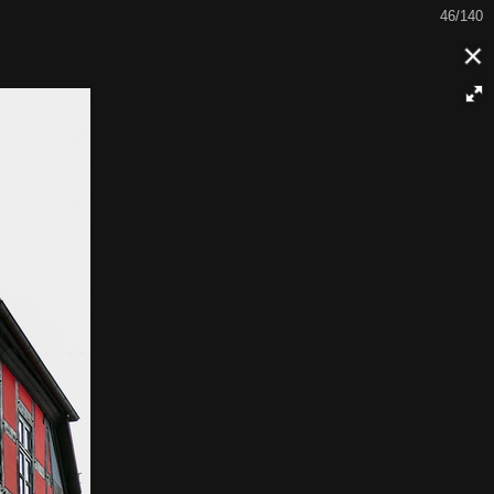
46/140