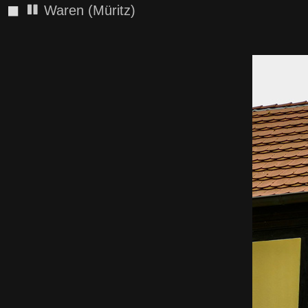
◼
Waren (Müritz)