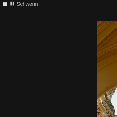
◼
Schwerin