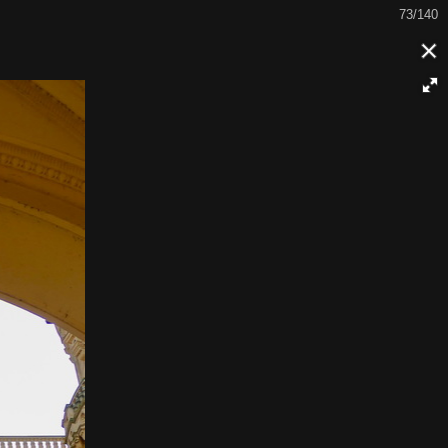
74/140