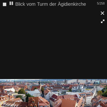
◼
Blick vom Turm der Ägidienkirche
5/258