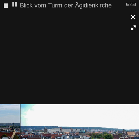
◼
Blick vom Turm der Ägidienkirche
6/258