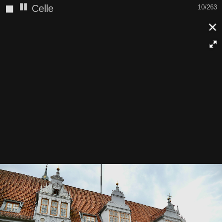
◼
Celle
10/263