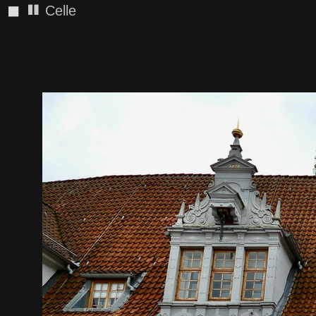
◼
Celle