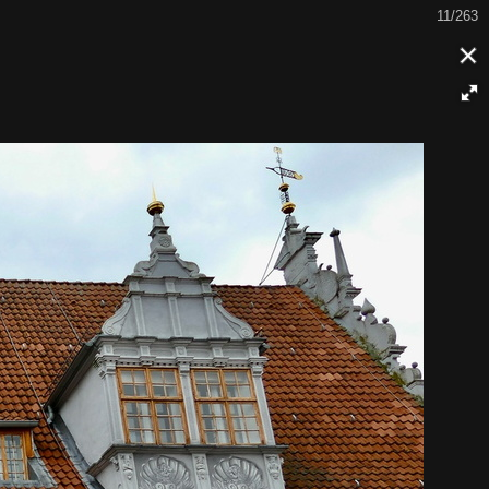
11/263