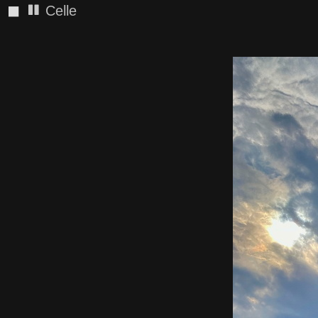
◼
Celle