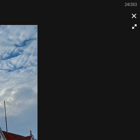
24/263