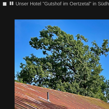
◼
Unser Hotel "Gutshof im Oertzetal" in Süd