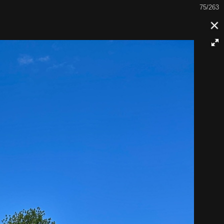
75/263