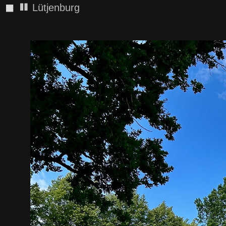
◼
Lütjenburg