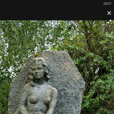
29/57