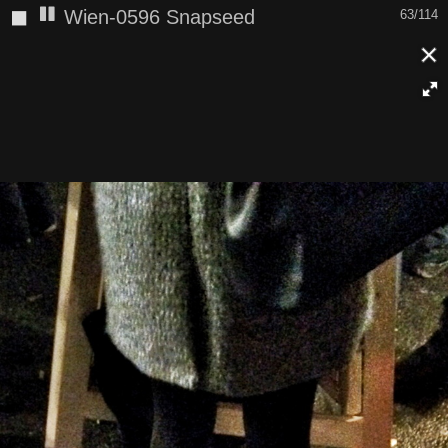
◼
Wien-0596 Snapseed
63/114