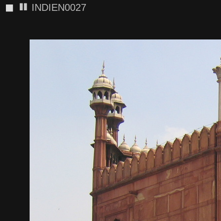
◼
INDIEN0027