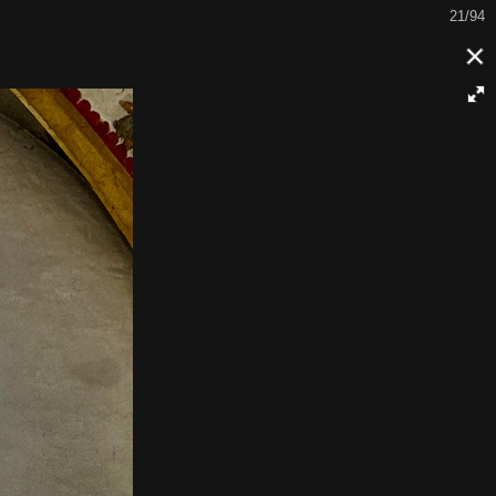
21/94