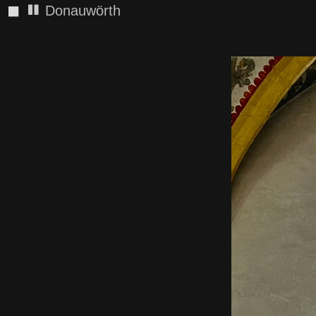
◼
Donauwörth