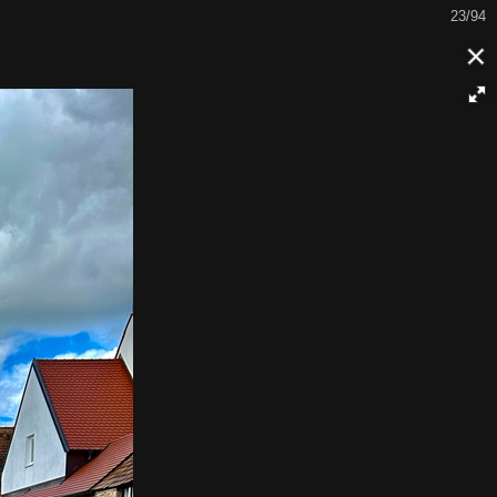
23/94