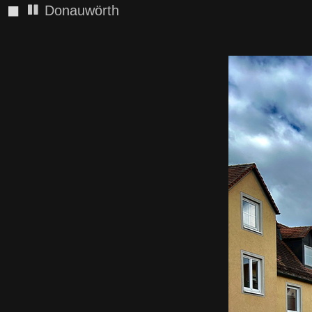
◼
Donauwörth