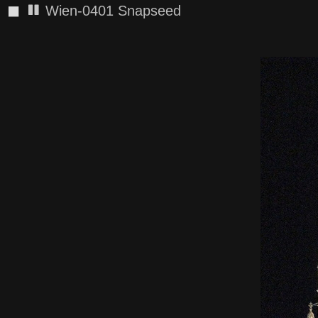
◼
Wien-0401 Snapseed