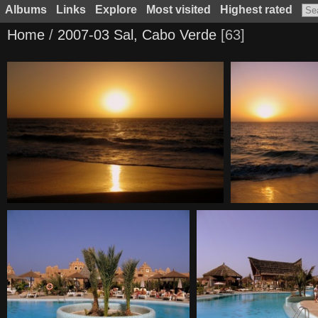
Albums
Links
Explore
Most visited
Highest rated
Home
/
2007-03 Sal, Cabo Verde
63
IMG 2165
IMG 216