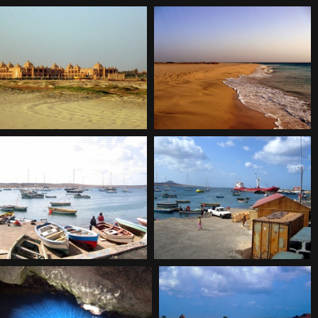
IMG 2274
IMG 2276
IMG 2283
IMG 2285
IMG 2296
IMG 2307