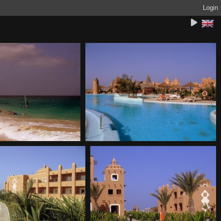
Login
IMG 2205
IMG 2225