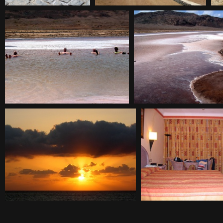
IMG 2372
IMG 2373
IMG 2396
IMG 2403
IMG 2414
IMG 2418