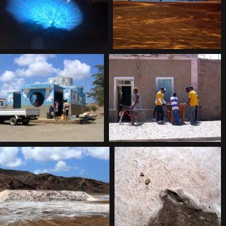
IMG 2336
IMG 2339
IMG 2363
IMG 2370