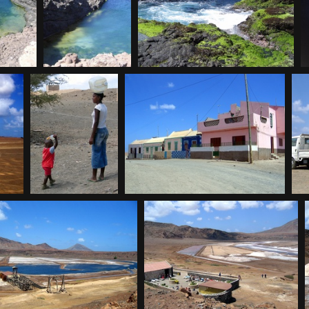
313
IMG 2318
IMG 2327
IMG 2359
IMG 2362