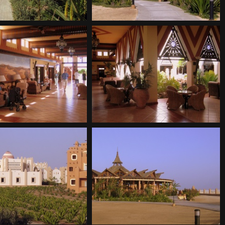
IMG 2232
IMG 2233
IMG 2257
IMG 2258