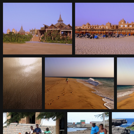
IMG 2260
IMG 2264
IMG 2277
IMG 2278
IMG 2286
IMG 2287