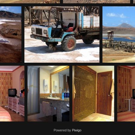
IMG 2382
IMG 2383
IMG 2405
I
IMG 2420
IMG 2422
Powered by
Piwigo