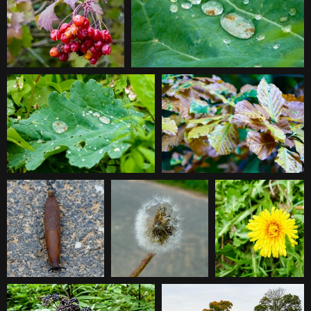
Herbstspaziergang
Herbstspaziergang
Herbstspaziergang
Herbstspaziergang
Herbstspaziergang
20151004170740
Herbstspaziergang