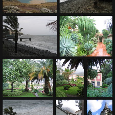
IMG 1208
IMG 1212
IMG 1213
IMG 1217
IMG 1219
IMG 1220
IMG 1223