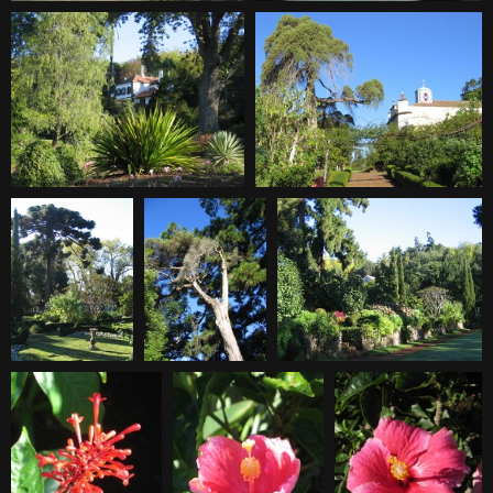
IMG 1361
IMG 1367
IMG 1374
IMG 1378
IMG 1381
IMG 1382
IMG 1387