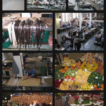
IMG 1630
IMG 1631
IMG 1636
IMG 1645
IMG 1646
IMG 1649
IMG 1653