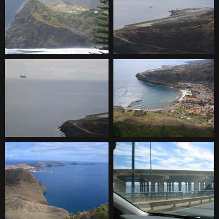
IMG 1351
IMG 1356
IMG 1357
IMG 1358