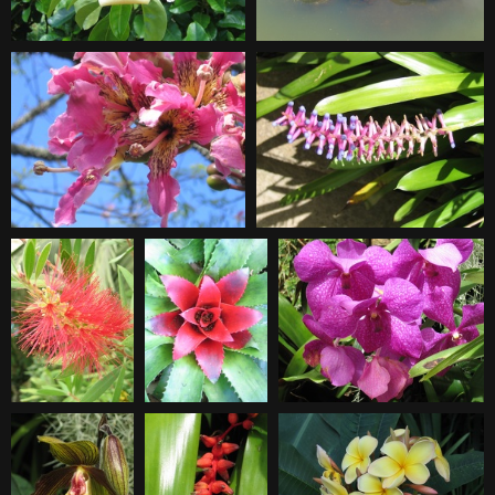
IMG 1455
IMG 1457
IMG 1459
IMG 1464
IMG 1465
IMG 1466
IMG 1469