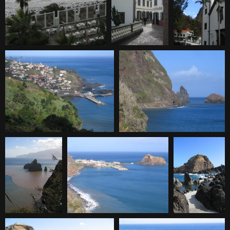
IMG 1225
IMG 1228
IMG 1229
IMG 1233
IMG 1238
IMG 1241
IMG 1243
IMG 1246