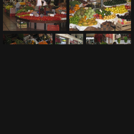
IMG 1658
IMG 1659
IMG 1661
IMG 1663
IMG 1664
IMG 1665
IMG 1666
IMG 1668