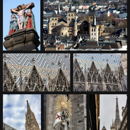
IMG 0708
IMG 0719
Wien-0041 Snapseed
Wien-0046 Snapseed